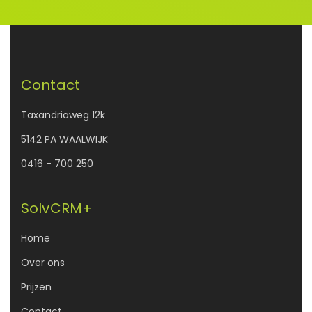
Contact
Taxandriaweg 12k
5142 PA WAALWIJK
0416 - 700 250
SolvCRM+
Home
Over ons
Prijzen
Contact