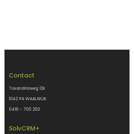
Contact
Taxandriaweg 12k
5142 PA WAALWIJK
0416 - 700 250
SolvCRM+