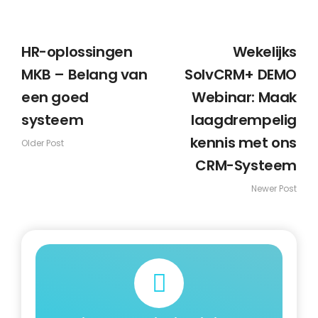
HR-oplossingen
Wekelijks
MKB – Belang van
SolvCRM+ DEMO
een goed
Webinar: Maak
systeem
laagdrempelig
kennis met ons
Older Post
CRM-Systeem
Newer Post