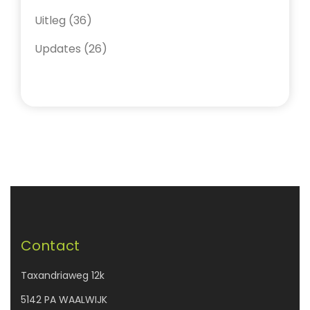
Uitleg
(36)
Updates
(26)
Contact
Taxandriaweg 12k
5142 PA WAALWIJK