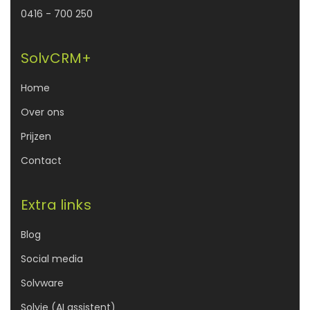
0416 - 700 250
SolvCRM+
Home
Over ons
Prijzen
Contact
Extra links
Blog
Social media
Solvware
Solvie (AI assistent)