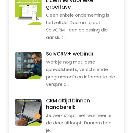
Licenties voor elke
groeifase
Geen enkele onderneming is
hetzelfde. Daarom biedt
SolvCRM+ een oplossing die
aansluit...
SolvCRM+ webinar
Werk je nog met losse
spreadsheets, verschillende
programma’s en informatie die
verspreid...
CRM altijd binnen
handbereik
Je werk stopt niet wanneer je
de deur uitloopt. Daarom heb
je...