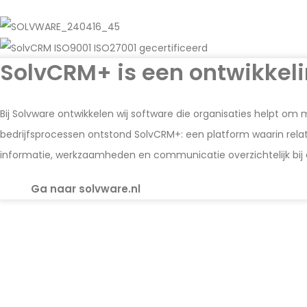
SolvCRM+ is een ontwikkeli
Bij Solvware ontwikkelen wij software die organisaties helpt o
bedrijfsprocessen ontstond SolvCRM+: een platform waarin rel
informatie, werkzaamheden en communicatie overzichtelijk bij
Ga naar solvware.nl