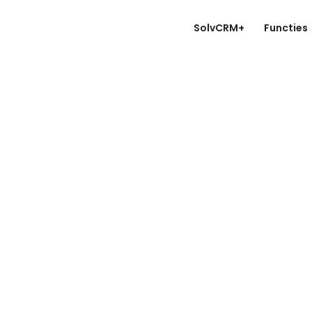
SolvCRM+
Functies