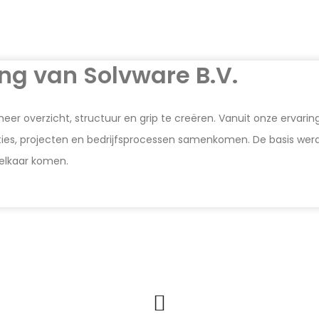
ng van Solvware B.V.
m meer overzicht, structuur en grip te creëren. Vanuit onze erv
aties, projecten en bedrijfsprocessen samenkomen. De basis we
 elkaar komen.