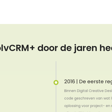
lvCRM+ door de jaren h
2016 | De eerste r
Binnen Digital Creative De
code geschreven van wat la
oplossing voor project- en