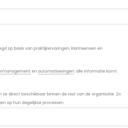
egd op basis van praktijkervaringen, klantwensen en
ermanagement
en
automatiseringen
: alle informatie komt
 ze direct beschikbaar binnen de rest van de organisatie. Zo
en op hun dagelijkse processen.