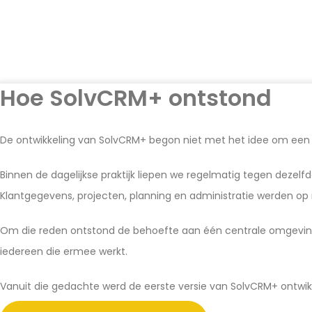
Hoe SolvCRM+ ontstond
De ontwikkeling van SolvCRM+ begon niet met het idee om ee
Binnen de dagelijkse praktijk liepen we regelmatig tegen dezel
Klantgegevens, projecten, planning en administratie werden op
Om die reden ontstond de behoefte aan één centrale omgeving w
iedereen die ermee werkt.
Vanuit die gedachte werd de eerste versie van SolvCRM+ ontwik