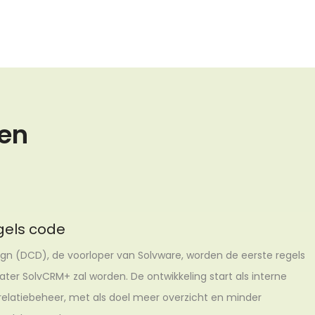
een
egels code
sign (DCD), de voorloper van Solvware, worden de eerste regels
ter SolvCRM+ zal worden. De ontwikkeling start als interne
 relatiebeheer, met als doel meer overzicht en minder