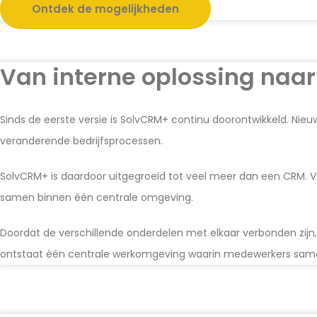
Ontdek de mogelijkheden
Van interne oplossing naar
Sinds de eerste versie is SolvCRM+ continu doorontwikkeld. Nie
veranderende bedrijfsprocessen.
SolvCRM+ is daardoor uitgegroeid tot veel meer dan een CRM.
samen binnen één centrale omgeving.
Doordat de verschillende onderdelen met elkaar verbonden zijn,
ontstaat één centrale werkomgeving waarin medewerkers samenw