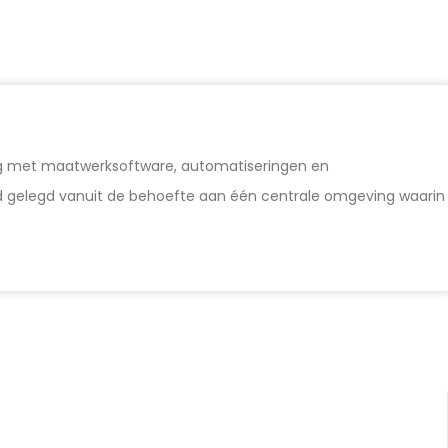
aring met maatwerksoftware, automatiseringen en
rd gelegd vanuit de behoefte aan één centrale omgeving waarin