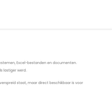
de systemen, Excel-bestanden en documenten.
 lastiger werd.
rspreid staat, maar direct beschikbaar is voor