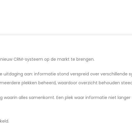
n nieuw CRM-systeem op de markt te brengen.
fde uitdaging aan: informatie stond verspreid over verschillen
 meerdere plekken beheerd, waardoor overzicht behouden steeds
aarin alles samenkomt. Een plek waar informatie niet langer ve
keld.