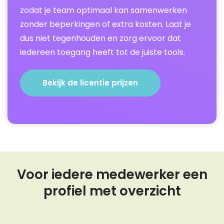
zodat je team optimaal kan samenwerken
zonder beperkingen of extra kosten. Laat je
dus niet tegenhouden en zorg ervoor dat
iedereen toegang heeft tot de juiste tools.
Bekijk de licentie prijzen
Voor iedere medewerker een
profiel met overzicht