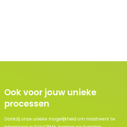
Ook voor jouw unieke
processen
Dankzij onze unieke mogelijkheid om maatwerk te
integreren in SolvCRM+, kunnen we functies