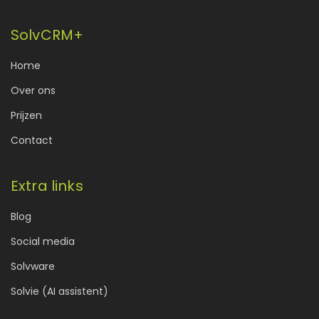
SolvCRM+
Home
Over ons
Prijzen
Contact
Extra links
Blog
Social media
Solvware
Solvie (AI assistent)