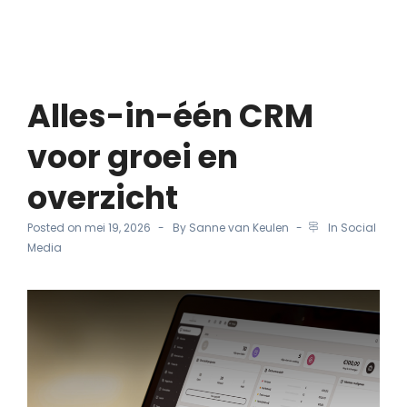
Alles-in-één CRM
voor groei en
overzicht
Posted on
mei 19, 2026
By
Sanne van Keulen
In
Social
Media