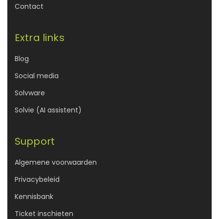
Contact
Extra links
Blog
Social media
Solvware
Solvie (AI assistent)
Support
Algemene voorwaarden
Privacybeleid
Kennisbank
Ticket inschieten