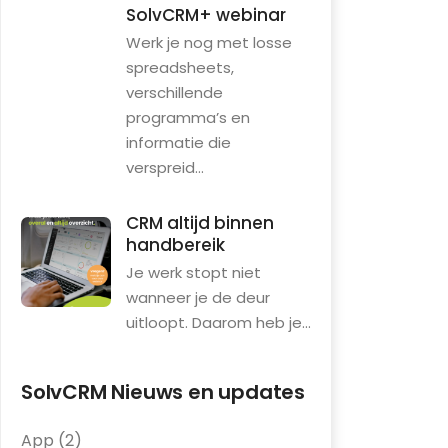
SolvCRM+ webinar
Werk je nog met losse
spreadsheets,
verschillende
programma’s en
informatie die
verspreid...
CRM altijd binnen
handbereik
Je werk stopt niet
wanneer je de deur
uitloopt. Daarom heb je...
SolvCRM Nieuws en updates
App
(2)