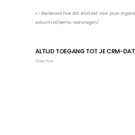
👉 Benieuwd hoe dat eruitziet voor jouw organi
solvcrm.nl/demo-aanvragen/
ALTIJD TOEGANG TOT JE CRM-DA
Older Post