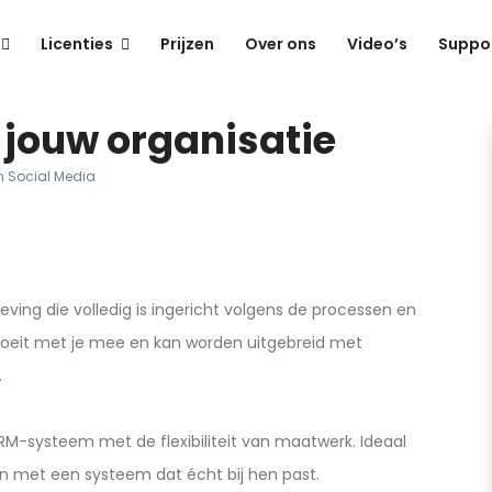
Licenties
Prijzen
Over ons
Video’s
Suppo
jouw organisatie
n
Social Media
ing die volledig is ingericht volgens de processen en
groeit met je mee en kan worden uitgebreid met
.
M-systeem met de flexibiliteit van maatwerk. Ideaal
ken met een systeem dat écht bij hen past.