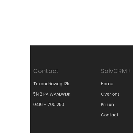
Contact
SolvCRM+
Taxandriaweg 12k
Home
5142 PA WAALWIJK
Over ons
0416 - 700 250
Prijzen
Contact