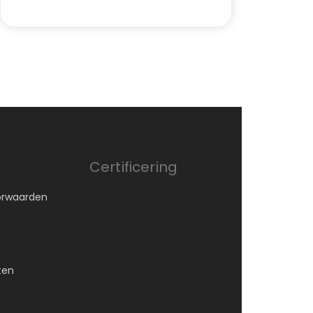
Certificering
orwaarden
ten