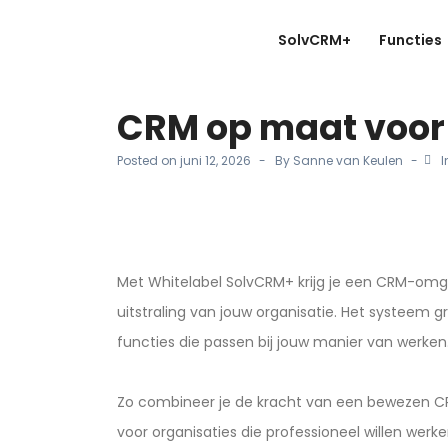
SolvCRM+
Functies
CRM op maat voor 
Posted on
juni 12, 2026
By
Sanne van Keulen
I
Met Whitelabel SolvCRM+ krijg je een CRM-omgev
uitstraling van jouw organisatie. Het systeem 
functies die passen bij jouw manier van werken
Zo combineer je de kracht van een bewezen CR
voor organisaties die professioneel willen wer