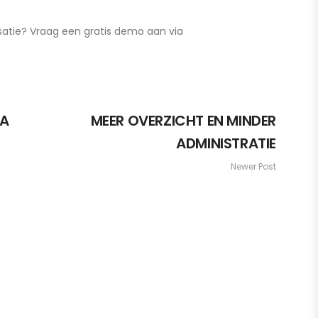
satie? Vraag een gratis demo aan via
TA
MEER OVERZICHT EN MINDER
ADMINISTRATIE
Newer Post