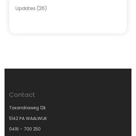
Updates
(26)
Contact
Taxandriaweg 12k
5142 PA WAALWIJK
0416 - 700 250