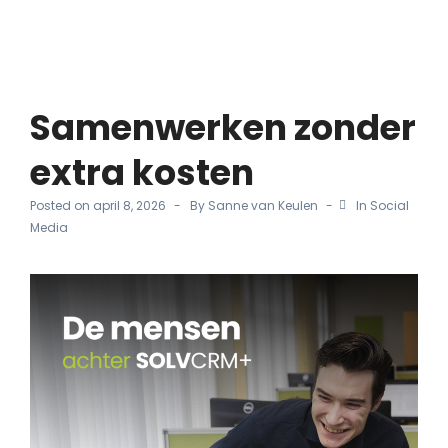
Samenwerken zonder
extra kosten
Posted on
april 8, 2026
By
Sanne van Keulen
In
Social
Media