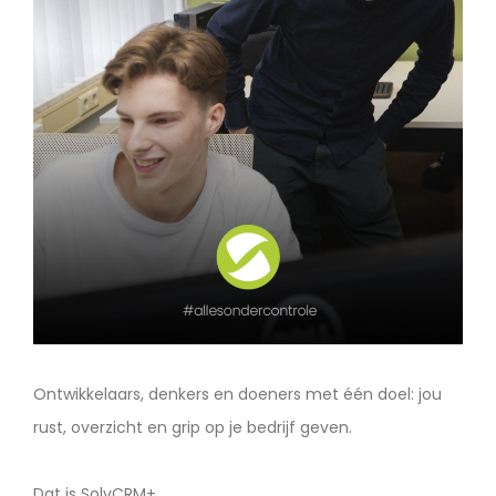
Ontwikkelaars, denkers en doeners met één doel: jou
rust, overzicht en grip op je bedrijf geven.
Dat is SolvCRM+.