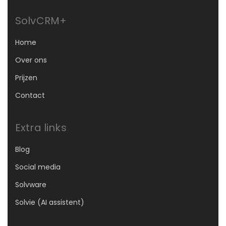
SolvCRM+
Home
Over ons
Prijzen
Contact
Extra links
Blog
Social media
Solvware
Solvie (AI assistent)