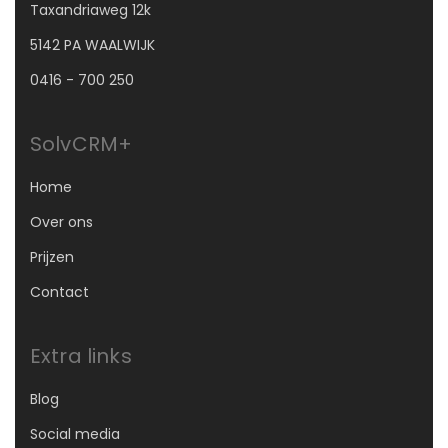
Taxandriaweg 12k
5142 PA WAALWIJK
0416 - 700 250
SolvCRM+
Home
Over ons
Prijzen
Contact
Extra links
Blog
Social media