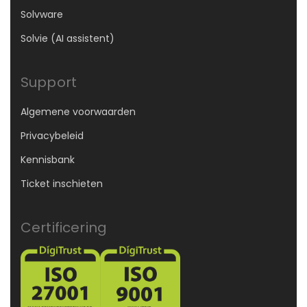
Solvware
Solvie (AI assistent)
Support
Algemene voorwaarden
Privacybeleid
Kennisbank
Ticket inschieten
Certificering