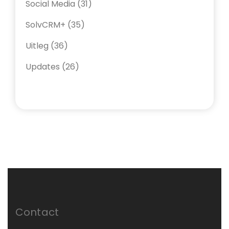
Social Media
(31)
SolvCRM+
(35)
Uitleg
(36)
Updates
(26)
Contact