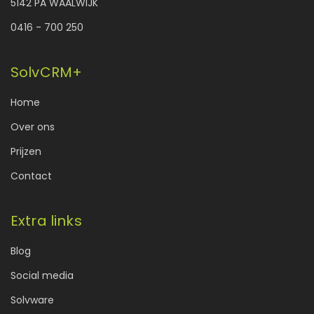
5142 PA WAALWIJK
0416 - 700 250
SolvCRM+
Home
Over ons
Prijzen
Contact
Extra links
Blog
Social media
Solvware