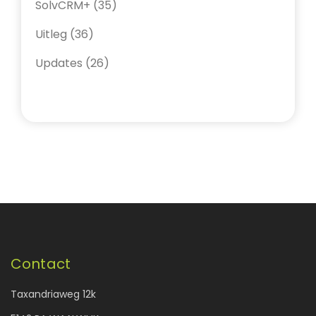
SolvCRM+
(35)
Uitleg
(36)
Updates
(26)
Contact
Taxandriaweg 12k