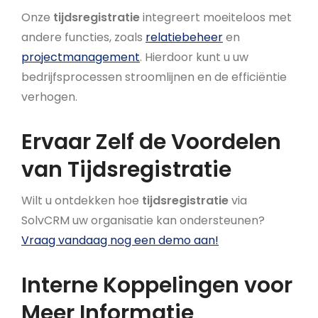
Onze
tijdsregistratie
integreert moeiteloos met
andere functies, zoals
relatiebeheer
en
projectmanagement
. Hierdoor kunt u uw
bedrijfsprocessen stroomlijnen en de efficiëntie
verhogen.
Ervaar Zelf de Voordelen
van Tijdsregistratie
Wilt u ontdekken hoe
tijdsregistratie
via
SolvCRM uw organisatie kan ondersteunen?
Vraag vandaag nog een demo aan!
Interne Koppelingen voor
Meer Informatie