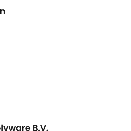
en
lvware B.V.