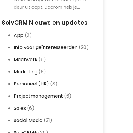
deur uitloopt. Daarom heb je...
SolvCRM Nieuws en updates
App
(2)
Info voor geïnteresseerden
(20)
Maatwerk
(6)
Marketing
(6)
Personeel (HR)
(8)
Projectmanagement
(6)
Sales
(6)
Social Media
(31)
SolvCRM+
(35)