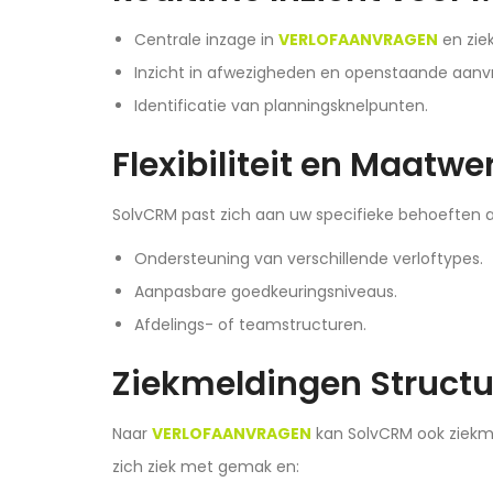
Centrale inzage in
VERLOFAANVRAGEN
en zie
Inzicht in afwezigheden en openstaande aanv
Identificatie van planningsknelpunten.
Flexibiliteit en Maatwe
SolvCRM past zich aan uw specifieke behoeften 
Ondersteuning van verschillende verloftypes.
Aanpasbare goedkeuringsniveaus.
Afdelings- of teamstructuren.
Ziekmeldingen Struct
Naar
VERLOFAANVRAGEN
kan SolvCRM ook ziekm
zich ziek met gemak en: