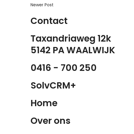
Newer Post
Contact
Taxandriaweg 12k
5142 PA WAALWIJK
0416 - 700 250
SolvCRM+
Home
Over ons