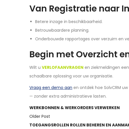
Van Registratie naar In
Betere inzage in beschikbaarheid.
Betrouwbaardere planning.
Onderbouwde rapportages over verzuim en ver
Begin met Overzicht e
Wilt u
VERLOFAANVRAGEN
en ziekmeldingen eenv
schaalbare oplossing voor uw organisatie.
Vraag een demo aan
en ontdek hoe SolvCRM uw v
— zonder extra administratieve lasten.
WERKBONNEN & WERKORDERS VERWERKEN
Older Post
TOEGANGSROLLEN ROLLEN BEHEREN EN AANMAKE