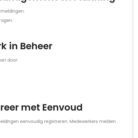
kmeldingen.
ragen.
rk in Beheer
aan door:
ureer met Eenvoud
eldingen eenvoudig registreren. Medewerkers melden