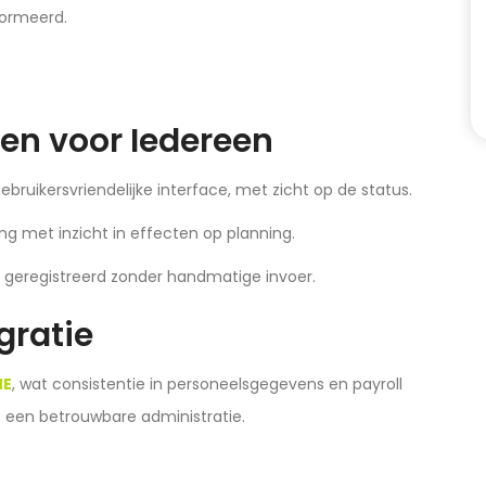
formeerd.
en voor Iedereen
bruikersvriendelijke interface, met zicht op de status.
g met inzicht in effecten op planning.
 geregistreerd zonder handmatige invoer.
gratie
NE
, wat consistentie in personeelsgegevens en payroll
 een betrouwbare administratie.