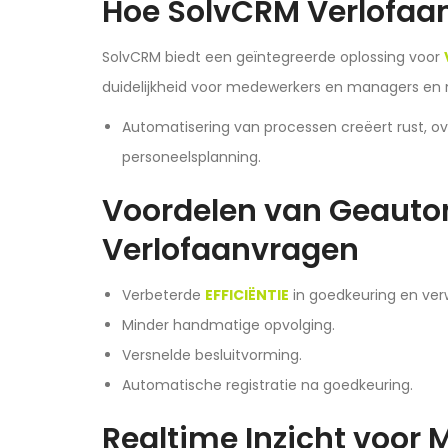
Hoe SolvCRM Verlofaa
SolvCRM biedt een geïntegreerde oplossing voor
duidelijkheid voor medewerkers en managers en
Automatisering van processen creëert rust, ov
personeelsplanning.
Voordelen van Geauto
Verlofaanvragen
Verbeterde
EFFICIËNTIE
in goedkeuring en ver
Minder handmatige opvolging.
Versnelde besluitvorming.
Automatische registratie na goedkeuring.
Realtime Inzicht voor