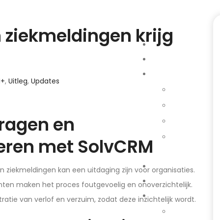
 ziekmeldingen krijg
M+
,
Uitleg
,
Updates
vragen en
eren met SolvCRM
n ziekmeldingen kan een uitdaging zijn voor organisaties.
ten maken het proces foutgevoelig en onoverzichtelijk.
atie van verlof en verzuim, zodat deze inzichtelijk wordt.