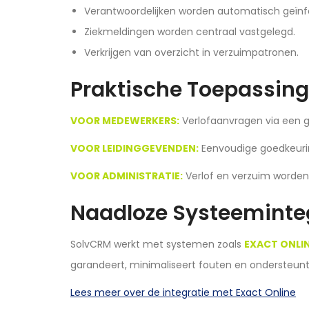
Verantwoordelijken worden automatisch geïn
Ziekmeldingen worden centraal vastgelegd.
Verkrijgen van overzicht in verzuimpatronen.
Praktische Toepassing
VOOR MEDEWERKERS:
Verlofaanvragen via een ge
VOOR LEIDINGGEVENDEN:
Eenvoudige goedkeurin
VOOR ADMINISTRATIE:
Verlof en verzuim worden
Naadloze Systeeminte
SolvCRM werkt met systemen zoals
EXACT ONLI
garandeert, minimaliseert fouten en ondersteunt
Lees meer over de integratie met Exact Online