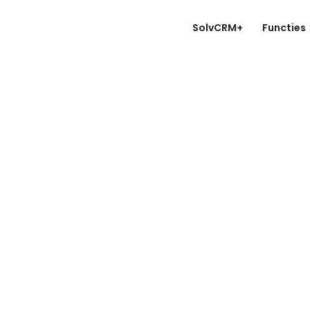
SolvCRM+
Functies