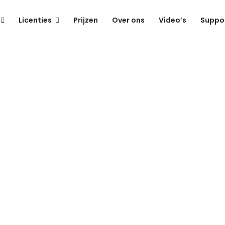
Licenties
Prijzen
Over ons
Video’s
Suppo