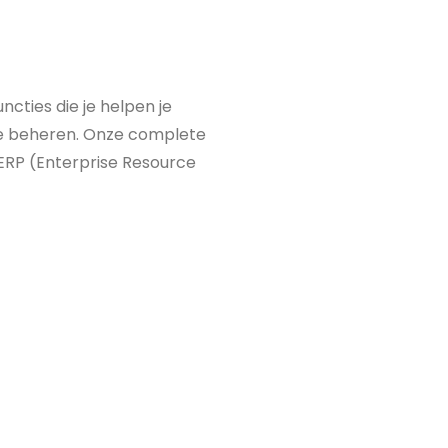
cties die je helpen je
 te beheren. Onze complete
ERP (Enterprise Resource