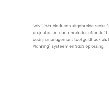
SolvCRM+ biedt een uitgebreide reeks fun
projecten en klantenrelaties effectief
bedrijfsmanagement tool geldt ook als 
Planning) systeem en SaaS oplossing.