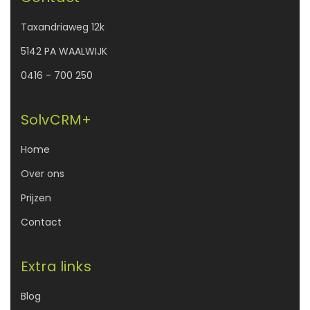
Taxandriaweg 12k
5142 PA WAALWIJK
0416 - 700 250
SolvCRM+
Home
Over ons
Prijzen
Contact
Extra links
Blog