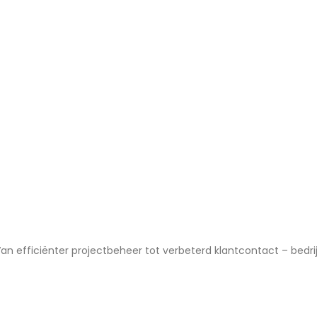
efficiënter projectbeheer tot verbeterd klantcontact – bedrijv