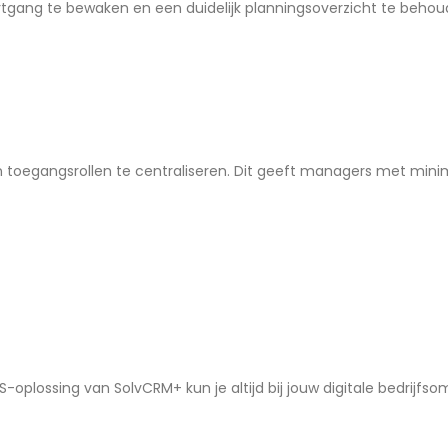
ang te bewaken en een duidelijk planningsoverzicht te behouden
en toegangsrollen te centraliseren. Dit geeft managers met min
-oplossing van SolvCRM+ kun je altijd bij jouw digitale bedrijfsom