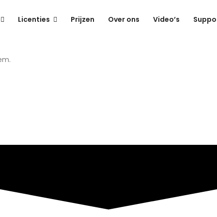
Licenties
Prijzen
Over ons
Video’s
Suppo
eem.