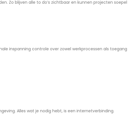
. Zo blijven alle to do’s zichtbaar en kunnen projecten soepel
imale inspanning controle over zowel werkprocessen als toegang
geving. Alles wat je nodig hebt, is een internetverbinding.