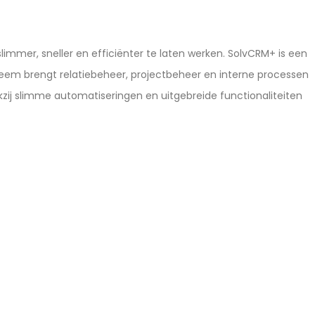
limmer, sneller en efficiënter te laten werken. SolvCRM+ is een
ysteem brengt relatiebeheer, projectbeheer en interne processen
nkzij slimme automatiseringen en uitgebreide functionaliteiten