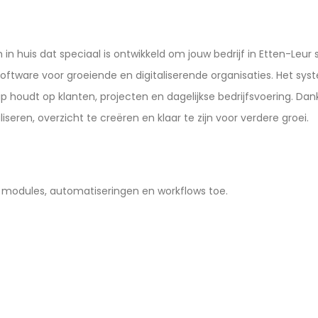
 huis dat speciaal is ontwikkeld om jouw bedrijf in Etten-Leur s
 software voor groeiende en digitaliserende organisaties. Het s
rip houdt op klanten, projecten en dagelijkse bedrijfsvoering. Da
eren, overzicht te creëren en klaar te zijn voor verdere groei.
modules, automatiseringen en workflows toe.