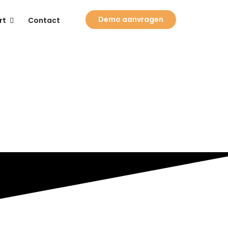
Demo aanvragen
rt
Contact