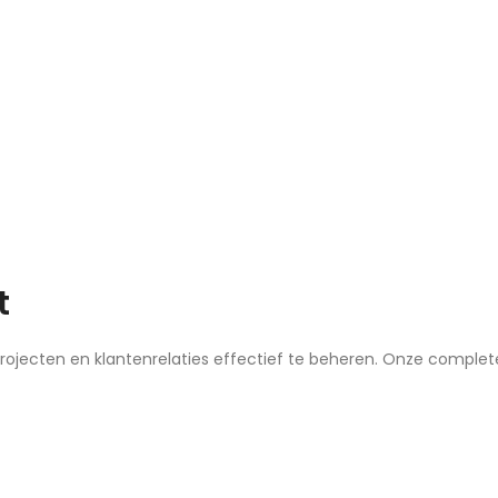
t
projecten en klantenrelaties effectief te beheren. Onze complet