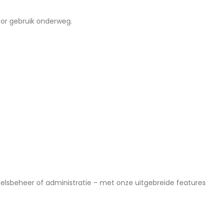
oor gebruik onderweg.
lsbeheer of administratie – met onze uitgebreide features