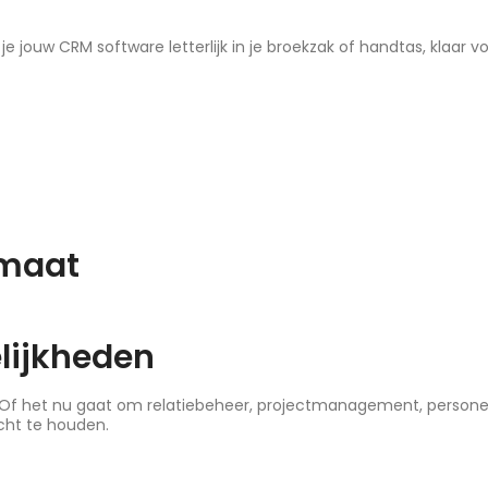
jouw CRM software letterlijk in je broekzak of handtas, klaar v
 maat
lijkheden
 Of het nu gaat om relatiebeheer, projectmanagement, personee
icht te houden.