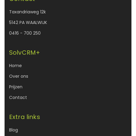
Taxandriaweg 12k
5142 PA WAALWIJK
0416 - 700 250
SolvCRM+
Home
Over ons
Prijzen
Contact
Extra links
Blog