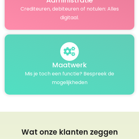
Administratie
Crediteuren, debiteuren of notulen: Alles
digitaal.
Maatwerk
Mis je toch een functie? Bespreek de
mogelijkheden
Wat onze klanten zeggen