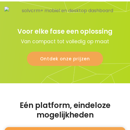
Voor elke fase een oplossing
Van compact tot volledig op maat
Ontdek onze prijzen
Eén platform, eindeloze
mogelijkheden