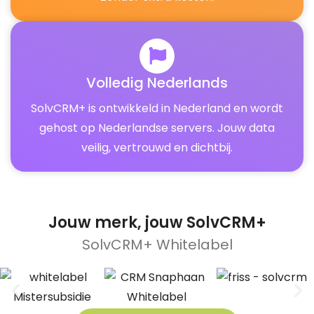
Volledig Nederlands
SolvCRM+ is ontwikkeld in Nederland en wordt
gehost op Nederlandse servers. Jouw data
veilig, vertrouwd en dichtbij.
Jouw merk, jouw
SolvCRM+
SolvCRM+ Whitelabel