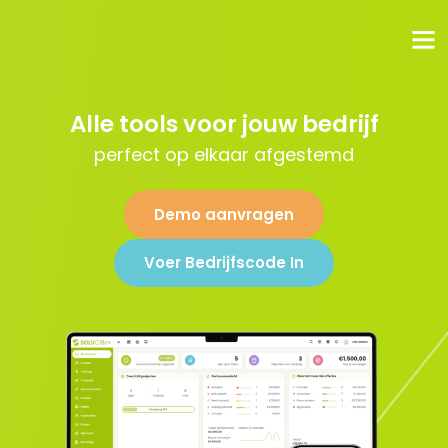
Alle tools voor jouw bedrijf
perfect op elkaar afgestemd
Demo aanvragen
Voer Bedrijfscode In