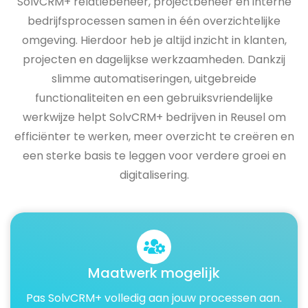
SolvCRM+ relatiebeheer, projectbeheer en interne
bedrijfsprocessen samen in één overzichtelijke
omgeving. Hierdoor heb je altijd inzicht in klanten,
projecten en dagelijkse werkzaamheden. Dankzij
slimme automatiseringen, uitgebreide
functionaliteiten en een gebruiksvriendelijke
werkwijze helpt SolvCRM+ bedrijven in Reusel om
efficiënter te werken, meer overzicht te creëren en
een sterke basis te leggen voor verdere groei en
digitalisering.
Maatwerk mogelijk
Pas SolvCRM+ volledig aan jouw processen aan.