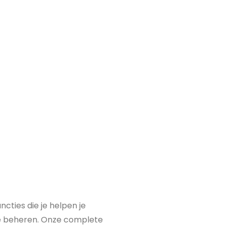
cties die je helpen je
 te beheren. Onze complete