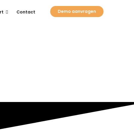
Demo aanvragen
rt
Contact