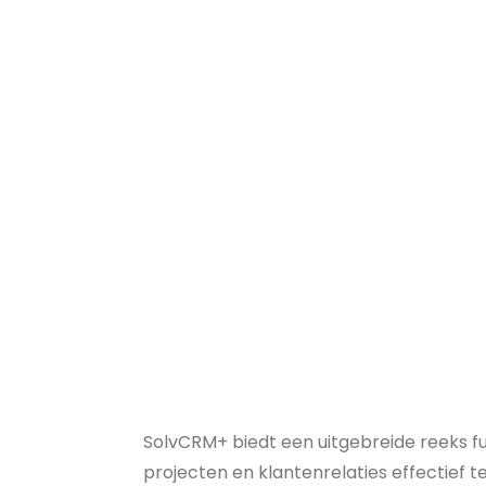
SolvCRM+ biedt een uitgebreide reeks fun
projecten en klantenrelaties effectief