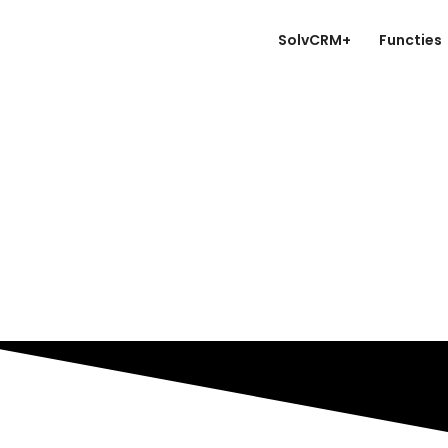
SolvCRM+
Functies