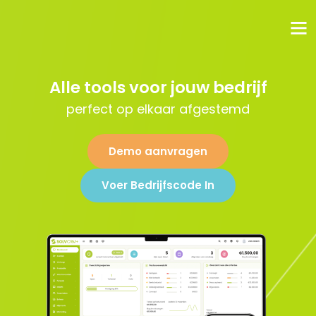
Alle tools voor jouw bedrijf
perfect op elkaar afgestemd
Demo aanvragen
Voer Bedrijfscode In