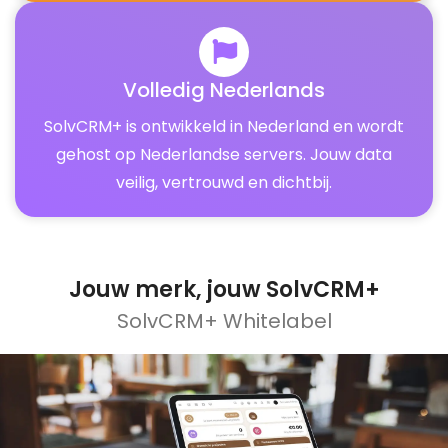
Volledig Nederlands
SolvCRM+ is ontwikkeld in Nederland en wordt
gehost op Nederlandse servers. Jouw data
veilig, vertrouwd en dichtbij.
Jouw merk, jouw
SolvCRM+
SolvCRM+ Whitelabel