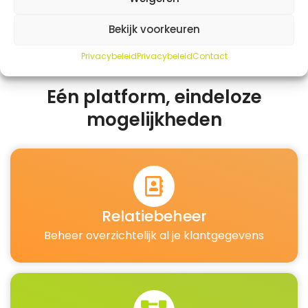
Bekijk voorkeuren
Privacybeleid
Privacybeleid
Contact
Eén platform, eindeloze
mogelijkheden
Relatiebeheer
Beheer overzichtelijk al je klantgegevens