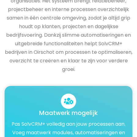
organisaties. Het systeem brengt relatiebeheer,
projectbeheer en interne processen overzichtelijk
samen in één centrale omgeving, zodat je altijd grip
houdt op klanten, projecten en dagelijkse
bedrijfsvoering. Dankzij slimme automatiseringen en
uitgebreide functionaliteiten helpt SolvCRM+
bedrijven in Oirschot om processen te optimaliseren,
overzicht te creëren en klaar te zijn voor verdere
groei.
Maatwerk mogelijk
Pas SolvCRM+ volledig aan jouw processen aan.
Voeg maatwerk modules, automatiseringen en