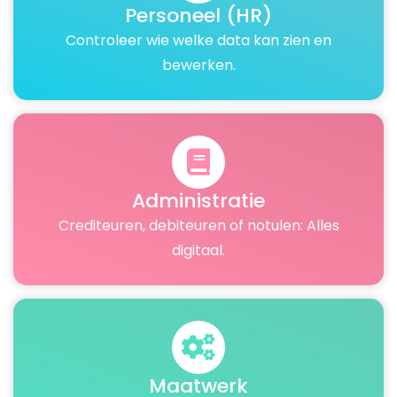
Personeel (HR)
Controleer wie welke data kan zien en
bewerken.
Administratie
Crediteuren, debiteuren of notulen: Alles
digitaal.
Maatwerk