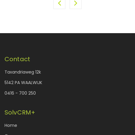
Contact
Taxandriaweg 12k
5142 PA WAALWIJK
0416 - 700 250
SolvCRM+
Home